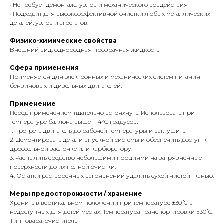
• Не требует демонтажа узлов и механического воздействия
• Подходит для высокоэффективной очистки любых металлических
деталей, узлов и агрегатов.
Физико-химические свойства
Внешний вид: однородная прозрачная жидкость
Сфера применения
Применяется для электронных и механических систем питания
бензиновых и дизельных двигателей.
Применение
Перед применением тщательно встряхнуть. Использовать при
температуре баллона выше +14°С градусов.
1. Прогреть двигатель до рабочей температуры и заглушить.
2. Демонтировать детали впускной системы и обеспечить доступ к
дроссельной заслонке или карбюратору.
3. Распылить средство небольшими порциями на загрязненные
поверхности до их полной очистки.
4. Остатки растворенных загрязнений удалить сухой чистой тканью.
Меры предосторожности / хранение
Хранить в вертикальном положении при температуре ±30 ̊С в
недоступных для детей местах. Температура транспортировки ±30 ̊С.
Тип товара: очиститель