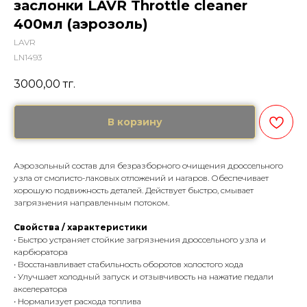
заслонки LAVR Throttle cleaner
400мл (аэрозоль)
LAVR
LN1493
3000,00
тг.
В корзину
Аэрозольный состав для безразборного очищения дроссельного
узла от смолисто-лаковых отложений и нагаров. Обеспечивает
хорошую подвижность деталей. Действует быстро, смывает
загрязнения направленным потоком.
Свойства / характеристики
• Быстро устраняет стойкие загрязнения дроссельного узла и
карбюратора
• Восстанавливает стабильность оборотов холостого хода
• Улучшает холодный запуск и отзывчивость на нажатие педали
акселератора
• Нормализует расхода топлива