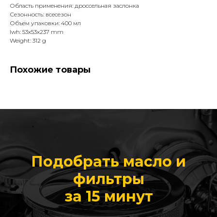
Область применения: дроссельная заслонка
Сезонность: всесезон
Объем упаковки: 400 мл
lwh: 53x53x237 mm
Weight: 312 g
Похожие товары
Подобрать масло и
фильтры
за 15 минут