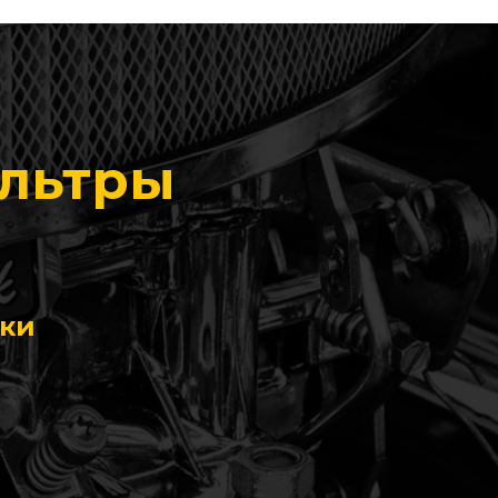
ильтры
ики