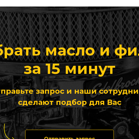
рать масло и ф
за 15 минут
правьте запрос и наши сотрудн
сделают подбор для Вас
Отправить запрос