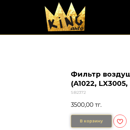
Фильтр воздуш
(A1022, LX3005,
SB2372
3500,00
тг.
В корзину