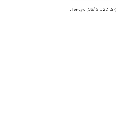
Лексус (GS/IS с 2012г-)