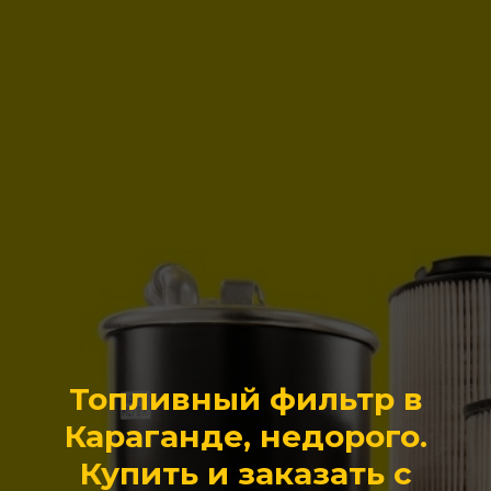
Топливный фильтр в
Караганде, недорого.
Купить и заказать с