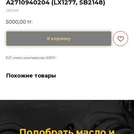
A2710940204 (LX1277, SB2148)
SB2148
5000,00
тг.
В корзину
Е/C класс компрессор 2007г-
Похожие товары
Подобрать масло и