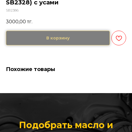
SB2328) с усами
SB2386
3000,00
тг.
В корзину
Похожие товары
Подобрать масло и