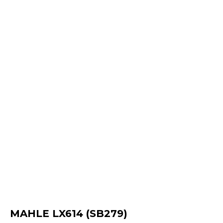
MAHLE LX614 (SB279)