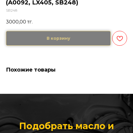
(A0092, LX405, SB248)
SB248
3000,00
тг.
В корзину
Похожие товары
Подобрать масло и