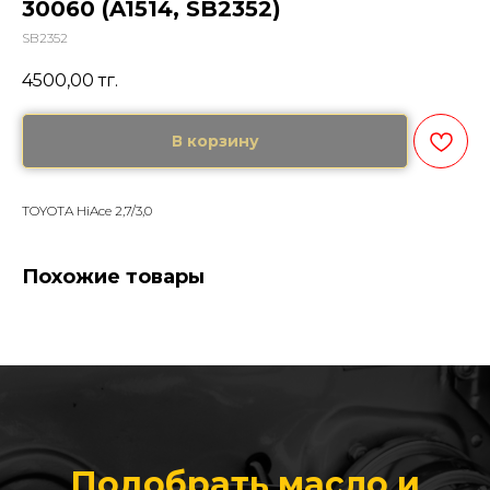
30060 (A1514, SB2352)
SB2352
4500,00
тг.
В корзину
TOYOTA HiAce 2,7/3,0
Похожие товары
Подобрать масло и