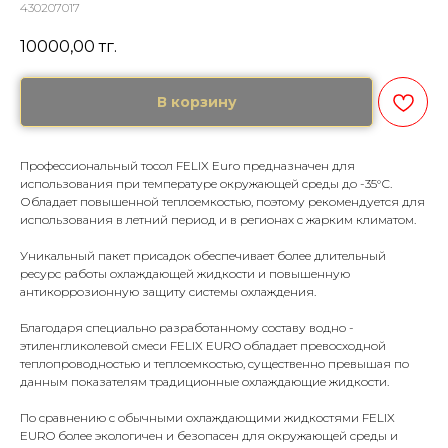
430207017
10000,00
тг.
В корзину
Профессиональный тосол FELIX Euro предназначен для
использования при температуре окружающей среды до -35°С.
Обладает повышенной теплоемкостью, поэтому рекомендуется для
использования в летний период и в регионах с жарким климатом.
Уникальный пакет присадок обеспечивает более длительный
ресурс работы охлаждающей жидкости и повышенную
антикоррозионную защиту системы охлаждения.
Благодаря специально разработанному составу водно -
этиленгликолевой смеси FELIX EURO обладает превосходной
теплопроводностью и теплоемкостью, существенно превышая по
данным показателям традиционные охлаждающие жидкости.
По сравнению с обычными охлаждающими жидкостями FELIX
EURO более экологичен и безопасен для окружающей среды и