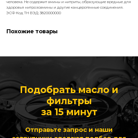
человека. Не содержит амины и нитриты, образующие вредные для
здоровья нитрозоамины и другие канцерогенные соединения.
ЭСФ Код ТН ВЭД: 3820000000
Похожие товары
Подобрать масло и
фильтры
за 15 минут
Отправьте запрос и наши