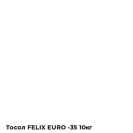
Тосол FELIX EURO -35​ 10кг