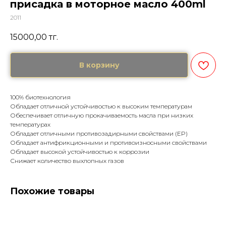
присадка в моторное масло 400ml
2011
15000,00
тг.
В корзину
100% биотехнология
Обладает отличной устойчивостью к высоким температурам
Обеспечивает отличную прокачиваемость масла при низких
температурах
Обладает отличными противозадирными свойствами (EP)
Обладает антифрикционными и противоизносными свойствами
Обладает высокой устойчивостью к коррозии
Снижает количество выхлопных газов
Похожие товары