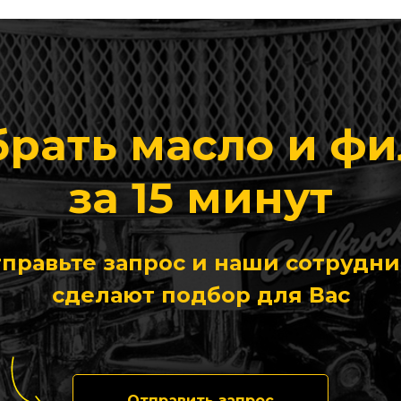
рать масло и ф
за 15 минут
правьте запрос и наши сотрудн
сделают подбор для Вас
Отправить запрос