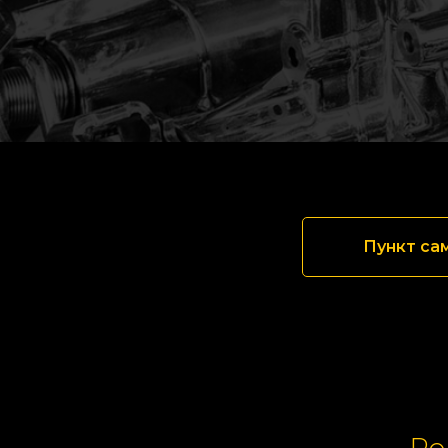
Пункт са
Ре