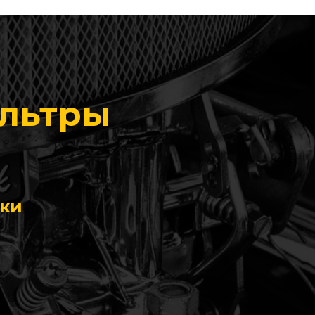
ильтры
ики