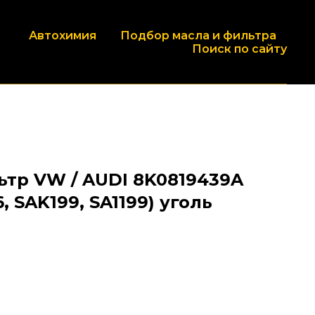
Автохимия
Подбор масла и фильтра
Поиск по сайту
тр VW / AUDI 8K0819439A
, SAK199, SA1199) уголь