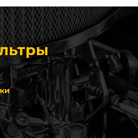
ильтры
ики