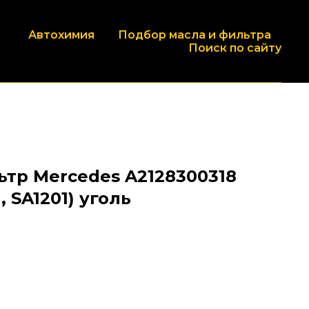
Автохимия
Подбор масла и фильтра
Поиск по сайту
тр Mercedes A2128300318
, SA1201) уголь