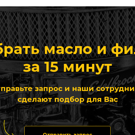
рать масло и ф
за 15 минут
правьте запрос и наши сотрудн
сделают подбор для Вас
Отправить запрос