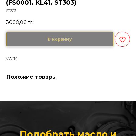
(FS0001, KL41, ST303)
ST303
3000,00
тг.
В корзину
VW T4
Похожие товары
Подобрать масло и