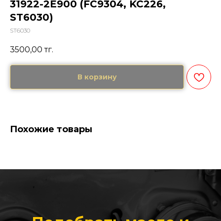
31922-2E900 (FC9304, KC226,
ST6030)
ST6030
3500,00
тг.
В корзину
Похожие товары