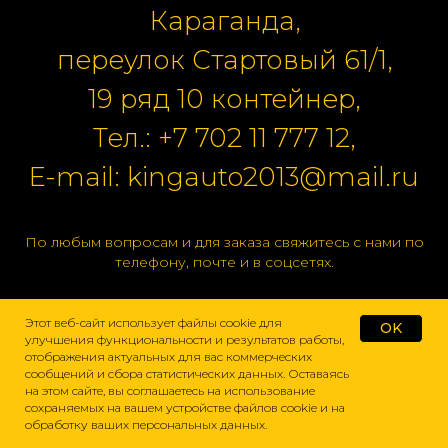
Караганда,
переулок Стартовый 61/1,
19 ряд 10 контейнер,
Тел.:
+7 702 11 777 12
,
E-mail:
kingauto2013@mail.ru
По любым вопросам и для заказа свяжитесь с нами по
телефону, почте и в соцсетях.
Этот веб-сайт использует файлы cookie для
OK
улучшения функциональности и результатов работы,
отображения актуальных для вас коммерческих
сообщений и сбора статистических данных. Оставаясь
на этом сайте, вы соглашаетесь на использование
сохраняемых на вашем устройстве файлов cookie и на
обработку ваших персональных данных.
Домой
Каталог
Подбор
Поиск