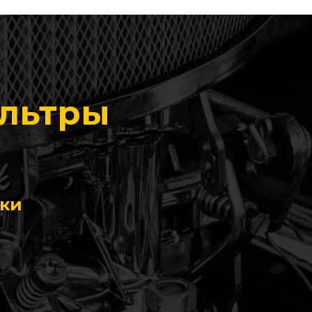
ильтры
ики