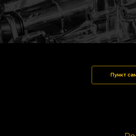
Пункт са
Ре