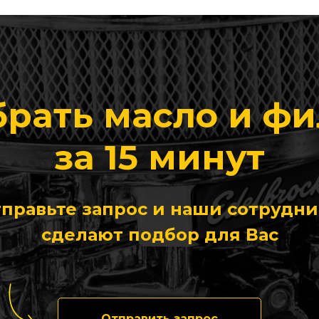
рать масло и ф
за 15 минут
правьте запрос и наши сотрудн
сделают подбор для Вас
Отправить запрос