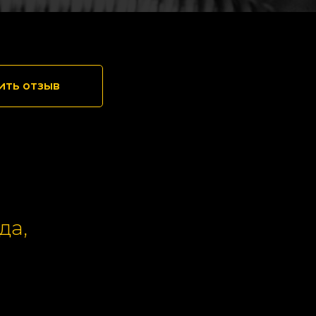
ить отзыв
да,