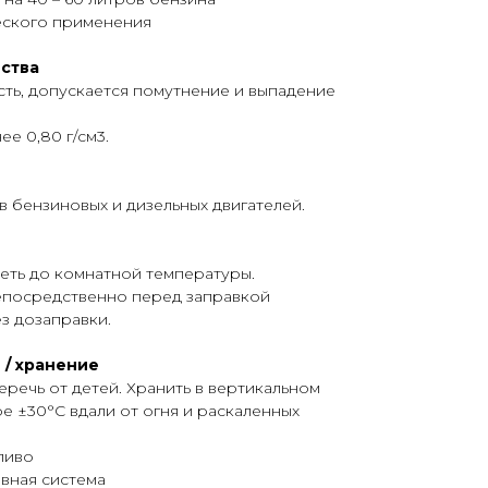
ческого применения
ства
ть, допускается помутнение и выпадение
ее 0,80 г/см3.
в бензиновых и дизельных двигателей.
ть до комнатной температуры.
 непосредственно перед заправкой
з дозаправки.
/ хранение
речь от детей. Хранить в вертикальном
 ±30°С вдали от огня и раскаленных
ливо
вная система