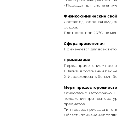
• Подходит для системати
Физико-химические свой
Состав: однородная жидкос
осадка.
Плотность при 20°С: не мен
Сфера применения
Применяется для всех типо
Применение
Перед применением прогре
1. Залить в топливный бак
2. Израсходовать бензин бе
Меры предосторожности 
Огнеопасно. Осторожно. Бе
положении при температуре
предметов.
Тип товара: присадка в топ
Область применения: топли