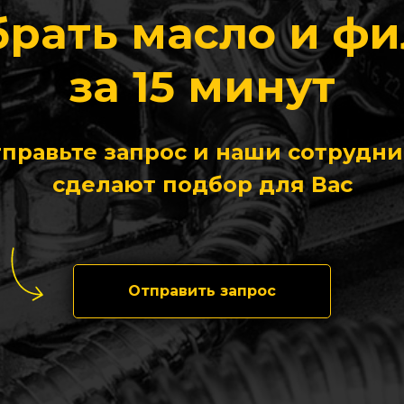
рать масло и ф
за 15 минут
правьте запрос и наши сотрудн
сделают подбор для Вас
Отправить запрос