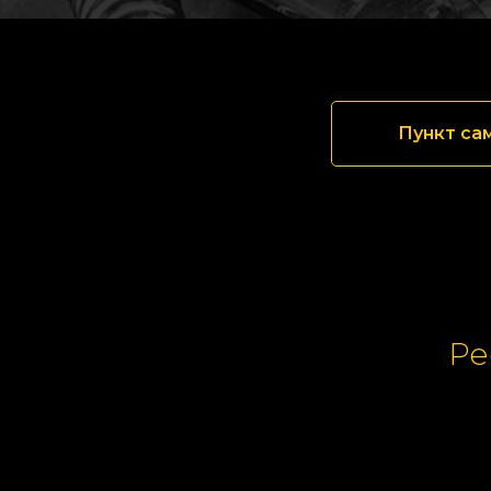
Пункт са
Ре