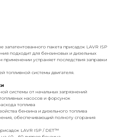
е запатентованного пакета присадок LAVR ISP
ения подходит для бензиновых и дизельных
м применении устраняет последствия заправки
ей топливной системы двигателя.
ки
ной системы от начальных загрязнений
 топливных насосов и форсунок
расхода топлива
ойства бензина и дизельного топлива
орения, обеспечивающий полноту сгорания
присадок LAVR ISP / DET™
 на 40 – 60 литров бензина