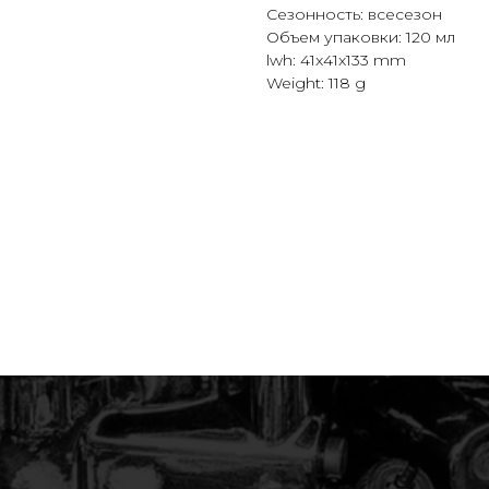
Сезонность: всесезон
Объем упаковки: 120 мл
lwh: 41x41x133 mm
Weight: 118 g