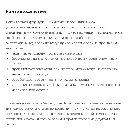
На что воздействует
Легендарная формула 5-минутной промывки LAVR
усовершенствована и дополнена корректором вязкости и
специальными компонентами для грузовых машин и спецтехники,
чтобы по максимуму защищать моторы, работающие в
экстремальных условиях. Регулярное использование промывки
двигателя.
гарантирует цикличность смазки мотора
безопасно удаляет отложения, не забивая маслоприемник и
каналы
препятствует закоксовыванию поршневых колец в условиях
жесткой эксплуатации
освобождает все внутренние гидроприводы
увеличивает срок службы масла на 10-20% за счет уменьшения
несливаемого остатка
Промывка двигателя 5-минутная Классическая предназначена как
для самостоятельного использова­ния, так и в качестве сервисного
средства. Рекомендуется применять перед каждой заменой масла,
после применения раскоксовки и при переходе на другой тип
масла.