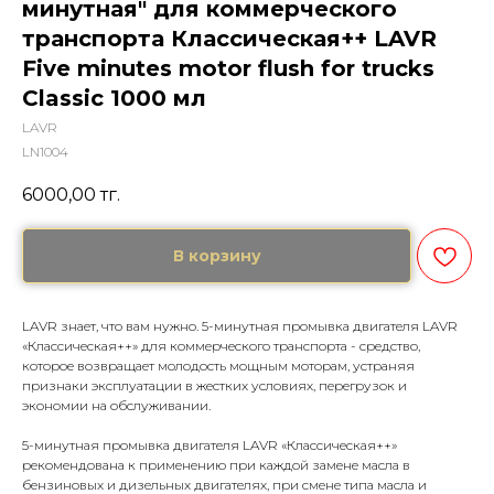
минутная" для коммерческого
транспорта Классическая++ LAVR
Five minutes motor flush for trucks
Classic 1000 мл
LAVR
LN1004
6000,00
тг.
В корзину
LAVR знает, что вам нужно. 5-минутная промывка двигателя LAVR
«Классическая++» для коммерческого транспорта - средство,
которое возвращает молодость мощным моторам, устраняя
признаки эксплуатации в жестких условиях, перегрузок и
экономии на обслуживании.
5-минутная промывка двигателя LAVR «Классическая++»
рекомендована к применению при каждой замене масла в
бензиновых и дизельных двигателях, при смене типа масла и