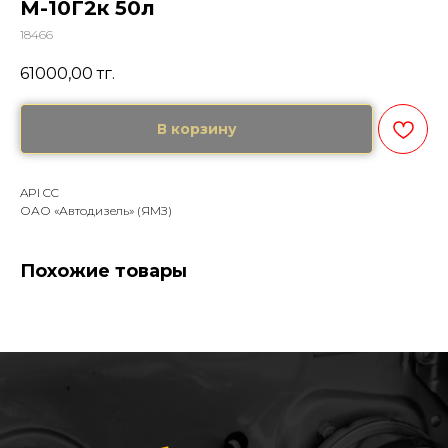
М-10Г2к 50л
18466
61000,00
тг.
В корзину
API CC
ОАО «Автодизель» (ЯМЗ)
Похожие товары