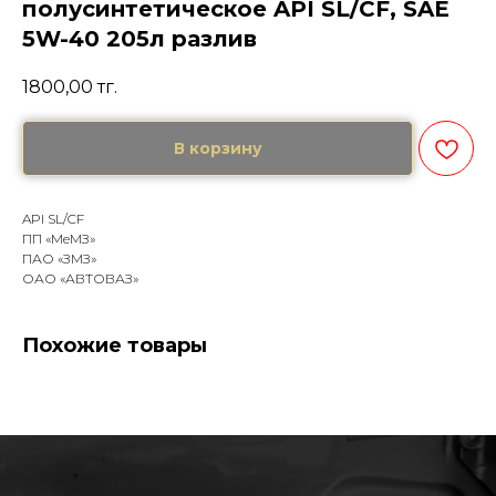
полусинтетическое API SL/CF, SAE
5W-40 205л разлив
1800,00
тг.
В корзину
API SL/CF
ПП «МеМЗ»
ПАО «ЗМЗ»
ОАО «АВТОВАЗ»
Похожие товары