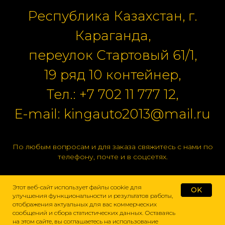
Республика Казахстан, г.
Караганда,
переулок Стартовый 61/1,
19 ряд 10 контейнер,
Тел.:
+7 702 11 777 12
,
E-mail:
kingauto2013@mail.ru
По любым вопросам и для заказа свяжитесь с нами по
телефону, почте и в соцсетях.
Этот веб-сайт использует файлы cookie для
OK
улучшения функциональности и результатов работы,
отображения актуальных для вас коммерческих
сообщений и сбора статистических данных. Оставаясь
на этом сайте, вы соглашаетесь на использование