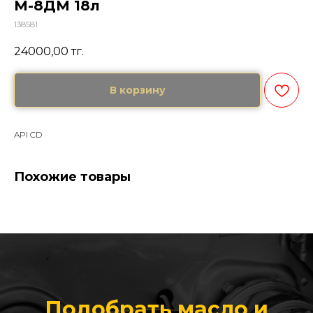
М-8ДМ 18л
138581
24000,00
тг.
В корзину
API CD
Похожие товары
Подобрать масло и