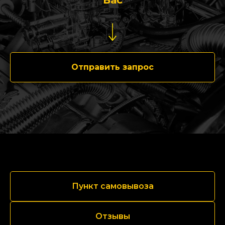
Вас
Отправить запрос
Пункт самовывоза
Отзывы