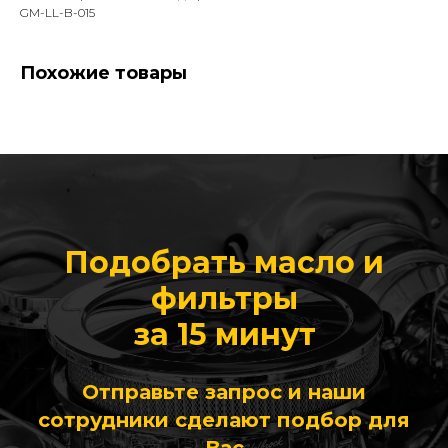
GM-LL-B-015
Похожие товары
Подобрать масло и
фильтры
за 15 минут
Отправьте запрос и наши
сотрудники сделают подбор для