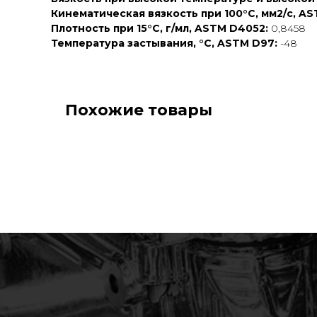
Кинематическая вязкость при 100°C, мм2/с, A
Плотность при 15°C, г/мл, ASTM D4052:
0,8458
Температура застывания, °C, ASTM D97:
-48
Похожие товары