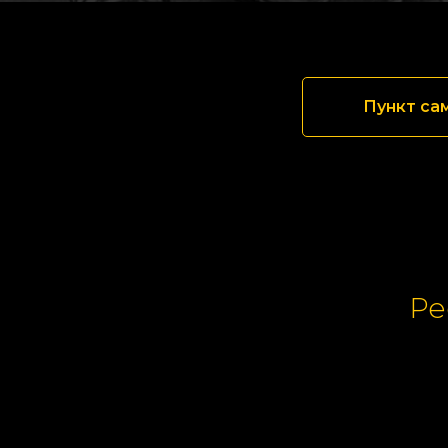
Пункт са
Ре