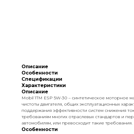
Описание
Особенности
Спецификации
Характеристики
Описание
Mobil 1
TM
ESP 5W-30 – синтетическое моторное м
чистоты двигателя, общих эксплуатационных хара
поддержания эффективности систем снижения токс
требованиям многих отраслевых стандартов и пе
автомобилям, или превосходит такие требования.
Особенности