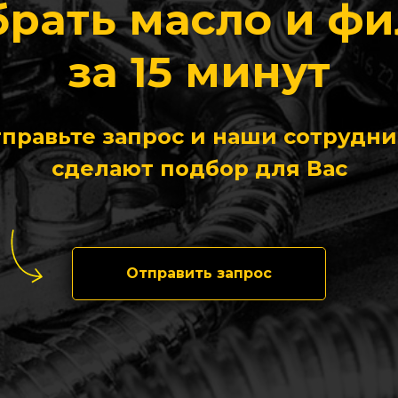
рать масло и ф
за 15 минут
правьте запрос и наши сотрудн
сделают подбор для Вас
Отправить запрос