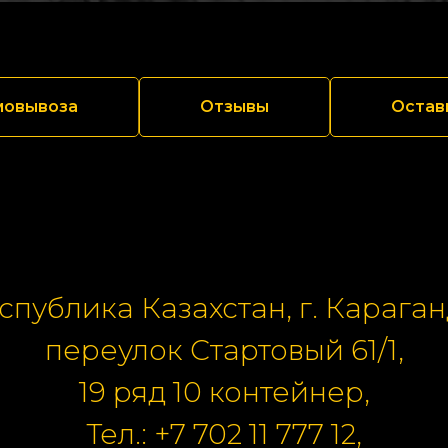
мовывоза
Отзывы
Остав
спублика Казахстан, г. Караган
переулок Стартовый 61/1,
19 ряд 10 контейнер,
Тел.:
+7 702 11 777 12
,