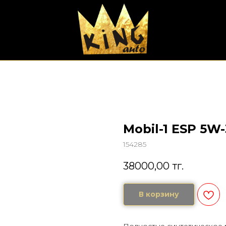
Mobil-1 ESP 5W
154285
38000,00
тг.
В корзину