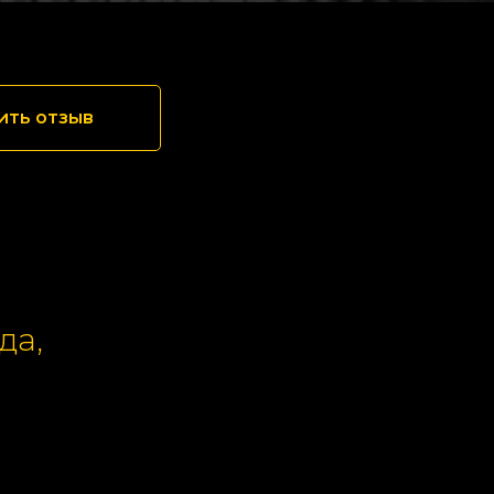
ить отзыв
да,