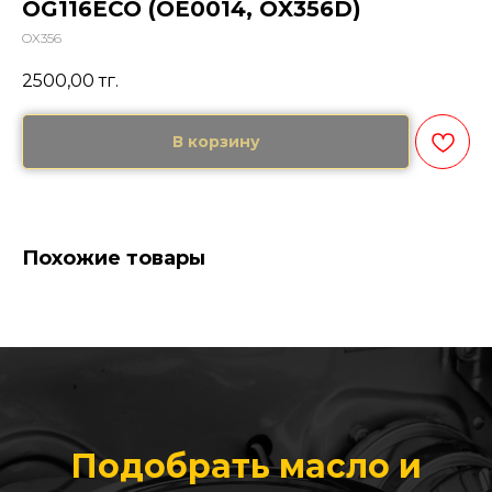
OG116ECO (OE0014, OX356D)
OX356
2500,00
тг.
В корзину
Похожие товары
Подобрать масло и