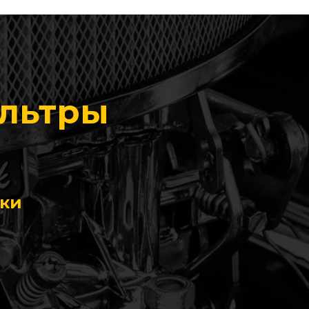
ильтры
ики