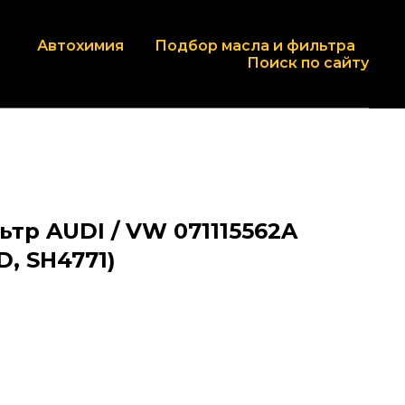
Автохимия
Подбор масла и фильтра
Поиск по сайту
тр AUDI / VW 071115562A
D, SH4771)