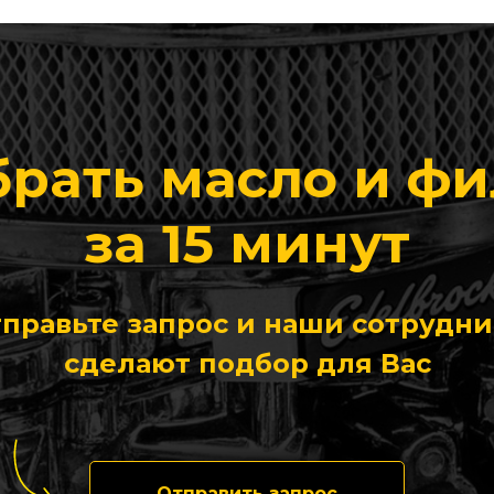
рать масло и ф
за 15 минут
правьте запрос и наши сотрудн
сделают подбор для Вас
Отправить запрос