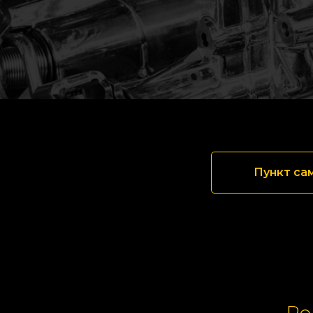
Пункт са
Ре