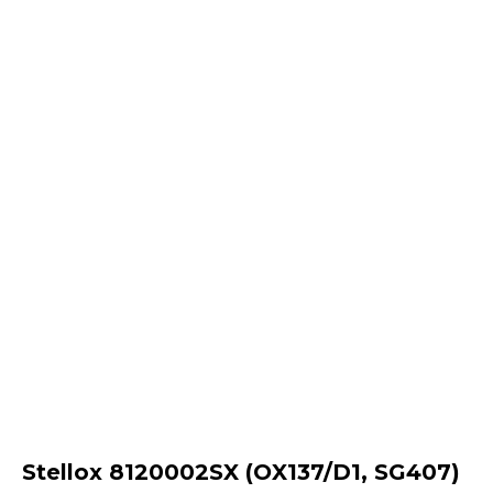
Stellox 8120002SX (OX137/D1, SG407)