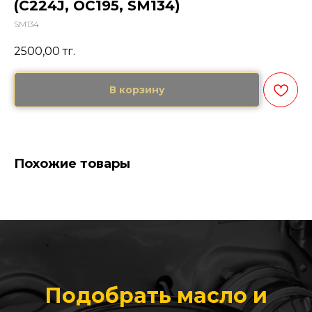
(C224J, OC195, SM134)
SM134
2500,00
тг.
В корзину
Похожие товары
Подобрать масло и