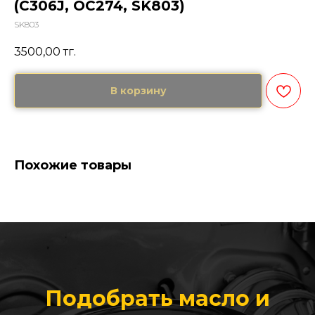
(C306J, OC274, SK803)
SK803
3500,00
тг.
В корзину
Похожие товары
Подобрать масло и