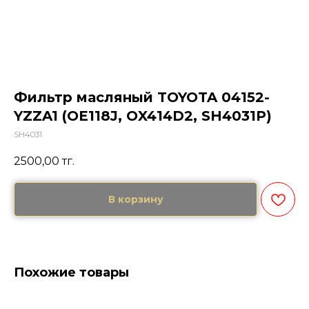
Фильтр масляный TOYOTA 04152-
YZZA1 (OE118J, OX414D2, SH4031P)
SH4031
2500,00
тг.
В корзину
Похожие товары