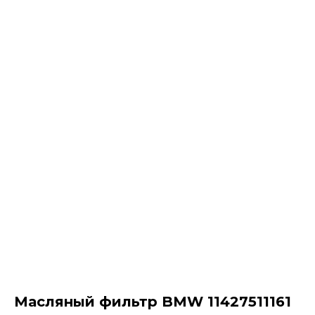
Масляный фильтр BMW 11427511161