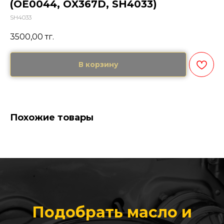
(OE0044, OX367D, SH4033)
SH4033
3500,00
тг.
В корзину
Похожие товары
Подобрать масло и