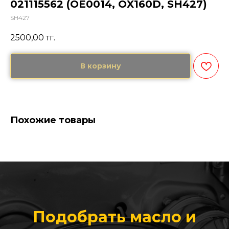
021115562 (OE0014, OX160D, SH427)
SH427
2500,00
тг.
В корзину
Похожие товары
Подобрать масло и