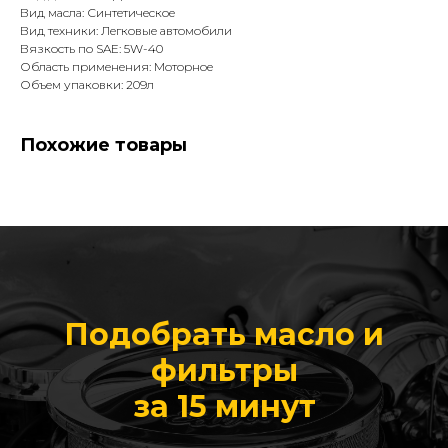
Вид масла: Синтетическое
Вид техники: Легковые автомобили
Вязкость по SAE: 5W-40
Область применения: Моторное
Объем упаковки: 209л
Похожие товары
Подобрать масло и
фильтры
за 15 минут