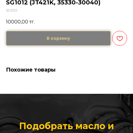
SG1012 (JT421K, 35330-30040)
SG1012
10000,00
тг.
В корзину
Похожие товары
Подобрать масло и